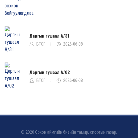
Даргын тушаал А/31
БТСГ
2026-06-08
Даргын тушаал А/02
БТСГ
2026-06-08
© 2020 Орхон аймгийн биеийн тамир, спортын газар.