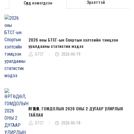
Эрэлттэй
Сүүлд нэмэгдсэн
2026 оны БТСГ-ын Спортын хэлтсийн тэмцээн
уралдааны статистик мэдээ
БТСГ
2026-06-19
ӨРГӨДӨЛ, ГОМДОЛЫН 2026 ОНЫ 2 ДУГААР УЛИРЛЫН
ТАЙЛАН
БТСГ
2026-06-18