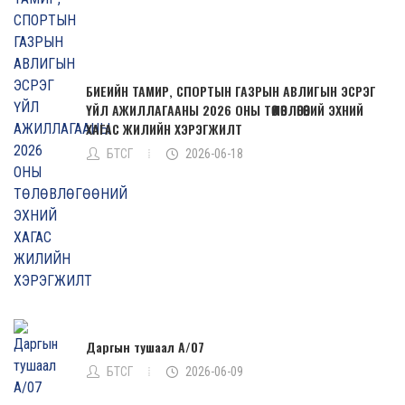
БИЕИЙН ТАМИР, СПОРТЫН ГАЗРЫН АВЛИГЫН ЭСРЭГ
ҮЙЛ АЖИЛЛАГААНЫ 2026 ОНЫ ТӨЛӨВЛӨГӨӨНИЙ ЭХНИЙ
ХАГАС ЖИЛИЙН ХЭРЭГЖИЛТ
БТСГ
2026-06-18
Даргын тушаал А/07
БТСГ
2026-06-09