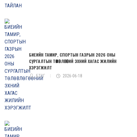
БИЕИЙН ТАМИР, СПОРТЫН ГАЗРЫН 2026 ОНЫ
СУРГАЛТЫН ТӨЛӨВЛӨГӨӨНИЙ ЭХНИЙ ХАГАС ЖИЛИЙН
ХЭРЭГЖИЛТ
БТСГ
2026-06-18