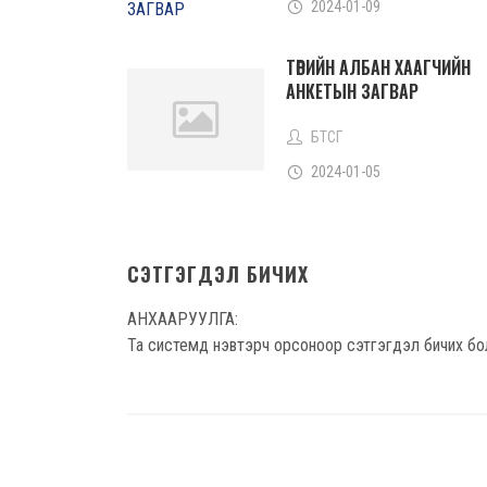
2024-01-09
ТӨРИЙН АЛБАН ХААГЧИЙН
АНКЕТЫН ЗАГВАР
БТСГ
2024-01-05
СЭТГЭГДЭЛ БИЧИХ
АНХААРУУЛГА:
Та системд нэвтэрч орсоноор сэтгэгдэл бичих бо