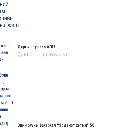
Даргын тушаал А/07
БТСГ
2026-06-09
Эрин зууны бахархал “Эрдэнэт хотын” 50