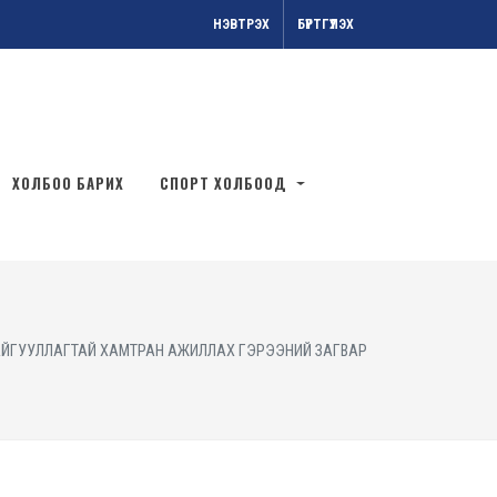
НЭВТРЭХ
БҮРТГҮҮЛЭХ
ХОЛБОО БАРИХ
СПОРТ ХОЛБООД
БАЙГУУЛЛАГТАЙ ХАМТРАН АЖИЛЛАХ ГЭРЭЭНИЙ ЗАГВАР