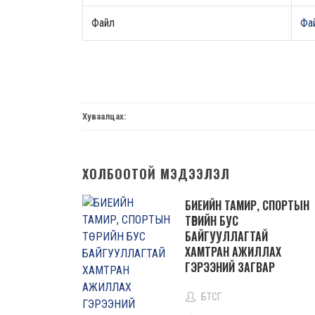
Файл
Фай
Хуваалцах:
ХОЛБООТОЙ МЭДЭЭЛЭЛ
БИЕИЙН ТАМИР, СПОРТЫН
ТӨРИЙН БУС
БАЙГУУЛЛАГТАЙ
ХАМТРАН АЖИЛЛАХ
ГЭРЭЭНИЙ ЗАГВАР
БТСГ