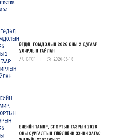
ӨРГӨДӨЛ, ГОМДОЛЫН 2026 ОНЫ 2 ДУГААР
УЛИРЛЫН ТАЙЛАН
БТСГ
2026-06-18
БИЕИЙН ТАМИР, СПОРТЫН ГАЗРЫН 2026
ОНЫ СУРГАЛТЫН ТӨЛӨВЛӨГӨӨНИЙ ЭХНИЙ ХАГАС
ЖИЛИЙН ХЭРЭГЖИЛТ