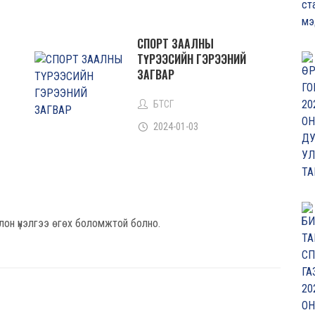
СПОРТ ЗААЛНЫ
ТҮРЭЭСИЙН ГЭРЭЭНИЙ
ЗАГВАР
БТСГ
2024-01-03
лон үнэлгээ өгөх боломжтой болно.