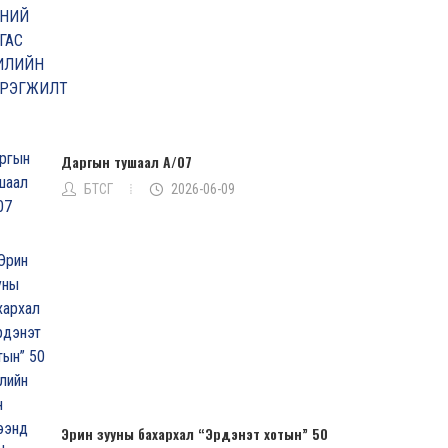
Даргын тушаал А/07
БТСГ
2026-06-09
Эрин зууны бахархал “Эрдэнэт хотын” 50