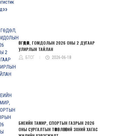
ӨРГӨДӨЛ, ГОМДОЛЫН 2026 ОНЫ 2 ДУГААР
УЛИРЛЫН ТАЙЛАН
БТСГ
2026-06-18
БИЕИЙН ТАМИР, СПОРТЫН ГАЗРЫН 2026
ОНЫ СУРГАЛТЫН ТӨЛӨВЛӨГӨӨНИЙ ЭХНИЙ ХАГАС
ЖИЛИЙН ХЭРЭГЖИЛТ